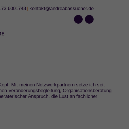
173 6001748
kontakt@andreabassuener.de
BE
pf. Mit meinen Netzwerkpartnern setze ich seit
en Veränderungsbegleitung, Organisationsberatung
raterischer Anspruch, die Lust an fachlicher