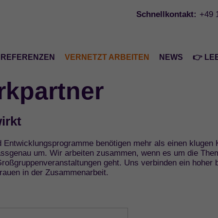
Schnellkontakt:
+49 
REFERENZEN
VERNETZT ARBEITEN
NEWS
👉 LE
rkpartner
irkt
Entwicklungsprogramme benötigen mehr als einen klugen Ko
passgenau um. Wir arbeiten zusammen, wenn es um die Them
oßgruppenveranstaltungen geht. Uns verbinden ein hoher be
trauen in der Zusammenarbeit.